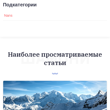
Подкатегории
Nans
ШАМОНИ
Наиболее просматриваемые
статьи