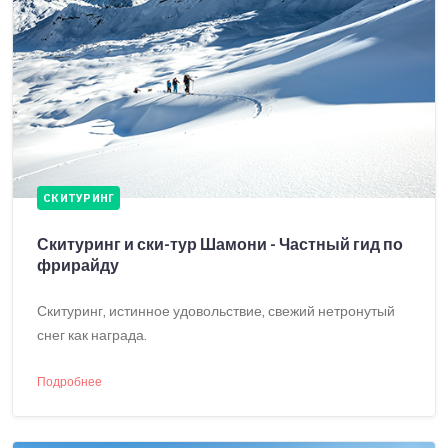
СКИТУРИНГ
Скитуринг и ски-тур Шамони - Частный гид по
фрирайду
Скитуринг, истинное удовольствие, свежий нетронутый
снег как награда.
Подробнее